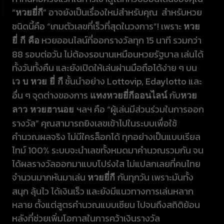
“
” อาจยังเป็นเรื่องใหม่สำหรับคุณ สำหรับหวย
หวยยี่กี
ชนิดนี้คือ “เกมตัวเลขที่เร็วที่สุดในวงการ”! เพราะ
หวย
หวยออนไลน์ที่ออกรางวัลทุก 15 นาที รวมกว่า
ยี่ กี คือ
88 รอบต่อวัน ไม่ต้องรอนานเหมือนหวยรัฐบาล เล่นได้
ทั้งวันทั้งคืน และยังเปิดให้เล่นผ่านมือถือได้ง่าย ๆ บน
ชั้นนำอย่าง Lottovip, Edaylotto และ
เว บ หวย ยี่ กี
อื่น ๆ
จุดต่างของการ
กับ
แทงหวยยี่กีออนไลน์
หวย
ฯลฯ
คือ “ผู้เล่นมีส่วนร่วมในการออก
ลาว
หวยฮานอย
รางวัล” คุณสามารถยิงเลขเข้าไปในระบบเพื่อใช้
คำนวณผลจริง ไม่มีใครล็อกได้ ทุกอย่างเป็นแบบเรียล
ไทม์ 100% ระบบจะนำเลขทั้งหมดมาคำนวณรวมกัน จน
ได้ผลรางวัลออกมาแบบโปร่งใส ไม่แปลกเลยที่คนไทย
จำนวนมากหันมาเล่น
กันทุกวัน เพราะมันทั้ง
หวยยี่กี
สนุก ลุ้นไว ได้เงินเร็ว และยังมีแนวทางการเล่นหลาก
หลาย ตั้งแต่สูตรคำนวณแบบเซียน ไปจนถึงสถิติย้อน
หลังที่ช่วยเพิ่มโอกาสในการคว้าเงินรางวัล