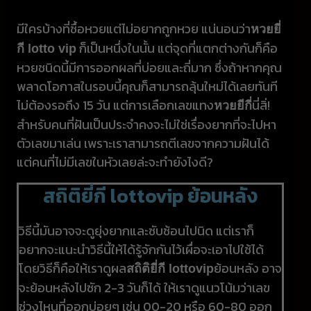
มีใครบ้างที่ซื้อหวยแต่ไม่อยากถูกหวย แน่นอนว่า
หวยยี่
ก็เป็นหนึ่งในนั้น แต่จุดที่แตกต่างกันก็คือ
กี lotto vip
หวยชนิดนี้มีการออกผลที่บ่อยและถี่มาก ซึ่งถ้าหากคุณ
พลาดโอกาสในรอบนี้คุณก็สามารถลุ้นใหม่ได้เลยทันที
ไม่ต้องรอถึง 15 วัน แต่การเลือกเลขแทง
นี่สิ่!
หวยยีกี่
สำหรับคนที่ฝันเป็นประจำคงจะไม่ใช่เรื่องยากที่จะไปหา
ตัวเลขมาเล่น เพราะเราสามารถตีเลขจากความฝันได้
แต่คนที่ไม่มีเลขในหัวเลยล่ะจะทำยังไงดี?
สถิติยี่กี lottovip ย้อนหลัง
วิธีนี้มันอาจจะดูยุ่งยากและซับซ้อนไปนิด แต่เราก็
อยากจะแนะนำวิธีนี้ให้ได้รู้จักกันไว้เผื่อจะเอาไปใช้ได้
โดยวิธีก็คือให้เราดูผล
ย้อนหลัง อาจ
สถิติยี่กี lottovip
จะย้อนหลังไปซัก 2-3 วันก็ได้ ให้เราดูแนวโน้มว่าเลข
ช่วงไหนที่ออกบ่อยๆ เช่น 00-20 หรือ 60-80 ออก