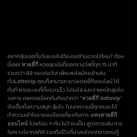
อยากลุ้นเลขทั้งวันแบบไม่ต้องรอข้ามงวดใช่ไหม? ต้อง
นี่เลย!
หวยสุดมันที่ออกรางวัลถี่ทุก 15 นาที
หวยยี่กี
รวมกว่า 88 รอบต่อวัน! เพียงแค่สมัครเข้าเล่น
กับ
คุณก็สามารถ แทงหวยยี่กีออนไลน์ ได้
Lottovip
ทันที ผ่านระบบที่ทั้งรวดเร็ว โปร่งใส และจ่ายหนักสุดใน
วงการ คอหวยเรียกกันติดปากว่า “
”
หวยยี่กี lottovip
จัดเต็มทั้งความสนุก ลุ้นไว ในบทความนี้ทุกคนจะได้
ทำความเข้าใจรายละเอียดเกี่ยวกับการ
แทงหวยยี่กี
ไปพร้อม ๆ กัน ไม่ว่าจะเป็น สูตรการเล่น การ
ออนไลน์
วิเคราะห์จากสถิติ รวมถึงรีวิวที่น่าสนใจจากชาวกระทู้