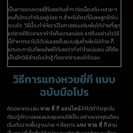
เป็นการแทงหวยยี่กีเลขเดิมซ้ำๆ ต่อเนื่องกัน หลาย ๆ
คนก็มักจะทำกันอยู่บ่อย ๆ สำหรับใครที่มีเลขลูกรักใน
ดวงใจ วิธีนี้จะทำให้เรามีโอกาสชนะเดิมพันได้ง่ายที่สุด
แต่อาจใช้เวลาเอากำไรคืนนานหน่อย แต่ถึงอย่างไรวิธี
นี้ถ้าหากเราไม่ได้เล่นเลขอื่นแบบสุ่มซ้ำเพิ่มไปด้วย ก็
แทบจะการันตีผลลัพธ์ได้เลยว่าทำกำไรแน่นอน นี่ก็ถือ
เป็นอีกวิธีสำหรับนักสู้ ที่อยากชาเลนจ์ตัวเอง
วิธีการแทงหวยยี่กี แบบ
ฉบับมือโปร
คิดอยากจะเล่น
ให้ได้กำไรทุกวัน
หวย ยี่ กี ออนไลน์
ต้องรู้จักวางแผนและคุมเกมให้เป็น อย่างแรกคุณต้อง
เริ่มต้นจากพื้นฐานง่าย ๆ คือการ
ผ่าน
แทง หวย ยี่ กี