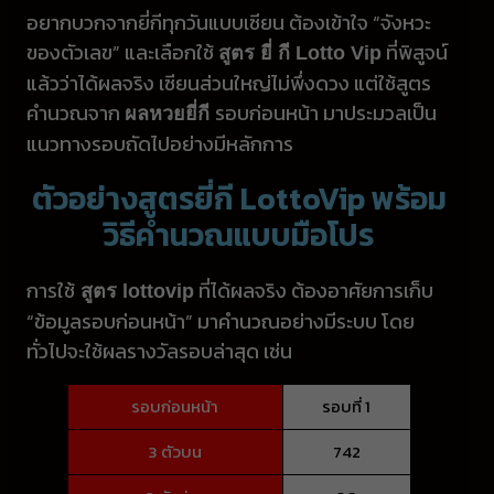
อยากบวกจากยี่กีทุกวันแบบเซียน ต้องเข้าใจ “จังหวะ
ของตัวเลข” และเลือกใช้
ที่พิสูจน์
สูตร ยี่ กี Lotto Vip
แล้วว่าได้ผลจริง เซียนส่วนใหญ่ไม่พึ่งดวง แต่ใช้สูตร
คำนวณจาก
รอบก่อนหน้า มาประมวลเป็น
ผลหวยยี่กี
แนวทางรอบถัดไปอย่างมีหลักการ
ตัวอย่างสูตรยี่กี LottoVip พร้อม
วิธีคำนวณแบบมือโปร
การใช้
ที่ได้ผลจริง ต้องอาศัยการเก็บ
สูตร lottovip
“ข้อมูลรอบก่อนหน้า” มาคำนวณอย่างมีระบบ โดย
ทั่วไปจะใช้ผลรางวัลรอบล่าสุด เช่น
รอบก่อนหน้า
รอบที่ 1
3 ตัวบน
742