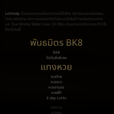
Lottovip
เว็บแทงหวยออนไลน์อันดับหนึ่งในไทย บริการหวยออนไลน์ครบ
วงจร สมัครง่าย ฝาก-ถอนปลอดภัยด้วยระบบอัตโนมัติ รองรับทุกธนาคาร
และ True Money Wallet ตลอด 24 ชั่วโมง ร่วมแทงหวยกับเราและทำกำไร
ได้แล้ววันนี้!
พันธมิตร BK8
BK8
โปรโมชั่นพิเศษ
แทงหวย
หวยไทย
หวยลาว
หวยฮานอย
หวยยี่กี
E-day Lotto
บทความ
ข่าวสาร