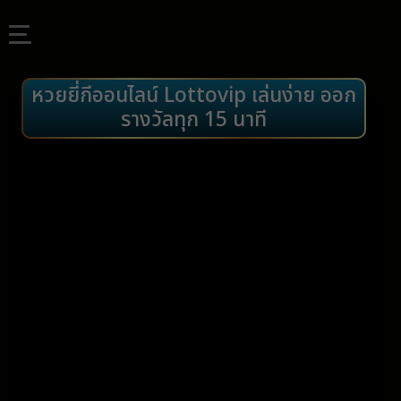
หวยยี่กีออนไลน์ Lottovip เล่นง่าย ออก
รางวัลทุก 15 นาที