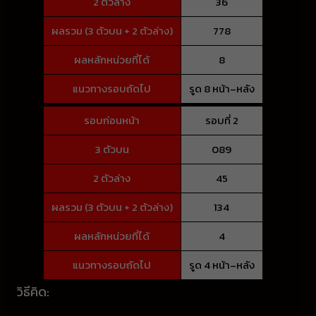
2 ตัวล่าง
36
ผลรวม (3 ตัวบน + 2 ตัวล่าง)
778
ผลหลักหน่วยที่ได้
8
แนวทางรอบถัดไป
รูด 8 หน้า–หลัง
รอบก่อนหน้า
รอบที่ 2
3 ตัวบน
089
2 ตัวล่าง
45
ผลรวม (3 ตัวบน + 2 ตัวล่าง)
134
ผลหลักหน่วยที่ได้
4
แนวทางรอบถัดไป
รูด 4 หน้า–หลัง
วิธีคิด:
รอบก่อนหน้า
รอบที่ 3