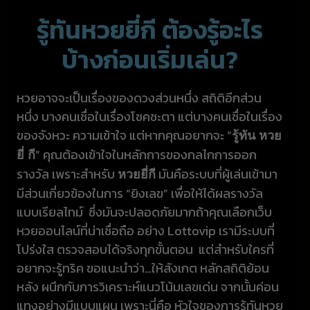
รู้ทันหวยยี่กี ต้องรู้อะไร
บ้างก่อนเริ่มเล่น?
หวยอาจจะเป็นเรื่องของดวงส่วนหนึ่ง สถิติอีกส่วน
หนึ่ง บางคนเชื่อในเรื่องโชคชะตา แต่บางคนเชื่อในเรื่อง
ของจังหวะ ความเข้าใจ แต่หากคุณอยากจะ “
รู้ทัน หวย
” คุณต้องเข้าใจในหลักการของกลไกการออก
ยี่ กี
รางวัล เพราะสำหรับ
มันคือระบบที่ผู้เล่นเข้ามา
หวยยี่กี
มีส่วนเกี่ยวข้องในการ “ยิงเลข” เพื่อให้ได้ผลรางวัล
แบบเรียลไทม์ ซึ่งมันจะปลอดภัยมากถ้าคุณเลือกเว็บ
หวยออนไลน์ที่น่าเชื่อถือ อย่าง Lottovip เรามีระบบที่
โปร่งใส ตรวจสอบได้จริงทุกขั้นตอน แต่สำหรับใครที่
อยากจะรู้ทริค ขอแนะนำว่า…ให้สังเกต หลักสถิติย้อน
หลัง ผนึกกับการวิเคราะห์แนวโน้มเลขเด่น จากนั้นค่อน
แทงอย่างมีแบบแผน เพราะนี่คือ หัวใจของการรู้ทันหวย