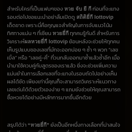
สำหรับใครที่เป็นแฟนๆของ
ก่อนที่จะแทง
หวย จับ ยี กี
รอบต่อไปขอแนะนำอย่าลืมเปิดดู
สถิติยี่กี lottovip
เด็ดขาด เพราะนี่คือกุญแจสำคัญในการจับแนวโน้ม
ทิศทางแม่น ๆ ที่เซียน
ทุกคนรู้กันดี สำหรับการ
หวยยี่กี
วิเคราะห์
ย้อนหลังจะช่วยให้ทุกคน
ผลหวยยี่กี lottovip
เห็นรูปแบบของเลขที่มักจะออกบ่อย ๆ ซ้ำ ๆ พวก “เลข
เบิ้ล” หรือ “เลขคู่-คี่” ที่วนกลับออกมาซ้ำแล้วซ้ำอีก เมื่อ
นำมาใช้ควบคู่กับสูตรของเราแล้ว ยิ่งจะช่วยเพิ่มความ
แม่นยำในการเลือกเลขที่จะแทงในรอบถัดไปอย่างเห็น
ผลได้ชัด เพียงเท่านี้คุณก็จะสามารถวิเคราะห์แนวทาง
เลขเด่นได้ด้วยตัวเองง่าย ๆ แถมยังช่วยให้คุณสามารถ
ซื้อหวยได้อย่างมีหลักการมากขึ้นอีกด้วย
สรุปได้ว่า
ยังเป็นอีกหนึ่งทางเลือกที่น่าสนใจ
“หวยยี่กี”