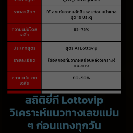
รายละเอียด
ใช้เลขเด่นจากหลักสิบรอบก่อนหน้าแทง
รูด 19 ประตู
ความแม่นโดย
65-75%
เฉลี่ย
ประเภทสูตร
สูตร AI Lottovip
รายละเอียด
ใช้อัลกอริทึมจากผลย้อนหลังวิเคราะห์
แนวทาง
ความแม่นโดย
80-90%
เฉลี่ย
สถิติยี่กี Lottovip
ประเภทสูตร
สูตรสถิติวนรอบ
วิเคราะห์แนวทางเลขแม่น
รายละเอียด
ดูเลขที่ออกซ้ำในรอบเวลาเดิมของวัน
ก่อน ๆ
ๆ ก่อนแทงทุกวัน
ความแม่นโดย
60-70%
เฉลี่ย